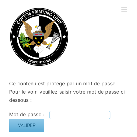
Passer
au
contenu
Ce contenu est protégé par un mot de passe.
Pour le voir, veuillez saisir votre mot de passe ci-
dessous :
Mot de passe :