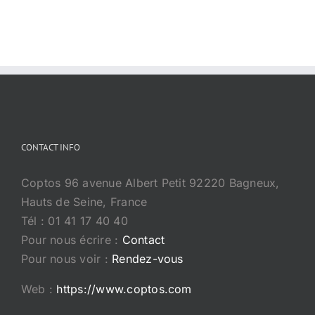
CONTACT INFO
Coptos 96 avenue Albert Petit 92220 Bagneux,
Hauts de Seine, France
Tél : 01 41 17 40 40
Pour nous écrire :
Contact
Pour nous voir :
Rendez-vous
Web :
https://www.coptos.com