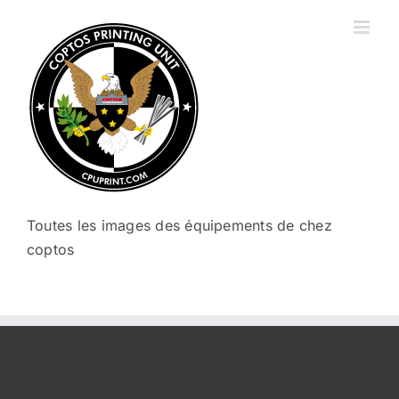
Passer
au
contenu
Toutes les images des équipements de chez
coptos