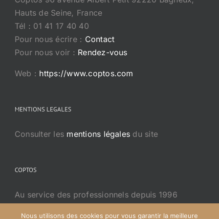
Hauts de Seine, France
Tél : 01 41 17 40 40
Pour nous écrire :
Contact
Pour nous voir :
Rendez-vous
Web :
https://www.coptos.com
MENTIONS LEGALES
Consulter les
mentions légales
du site
COPTOS
Au service des professionnels depuis 1996
Pour passer une
première commande
Nous utilisons des cookies pour vous garantir la meilleure